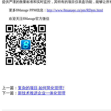
提供严谨的衡量标准和实时监控，其特有的项目仪表盘功能，能够让所
更多8Manage PPM信息：
http://www.8manage.cn/pm/RDpm.html
欢迎关注8Manage官方微信
上一篇：
复杂的项目,如何简化管理?
下一篇：
新技术推进企业一体化管理