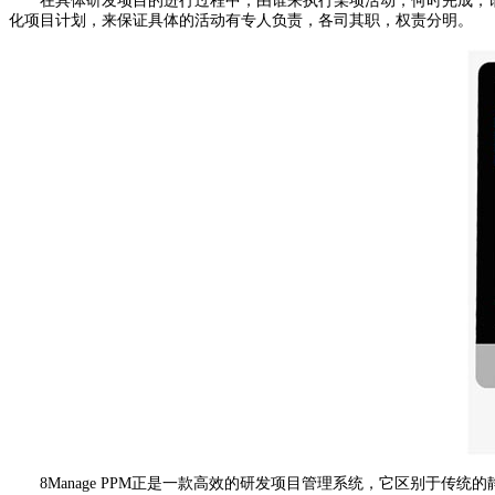
在具体研发项目的进行过程中，由谁来执行某项活动，何时完成，谁
化项目计划，来保证具体的活动有专人负责，各司其职，权责分明。
8Manage PPM正是一款高效的研发项目管理系统，它区别于传统