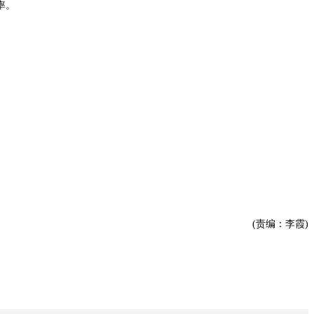
率。
(责编：李霞)