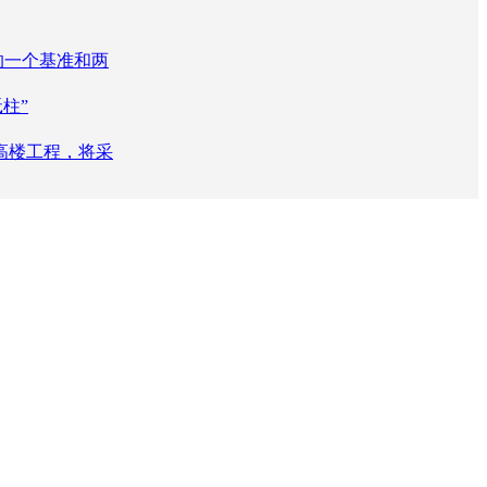
的一个基准和两
柱”
一高楼工程，将采