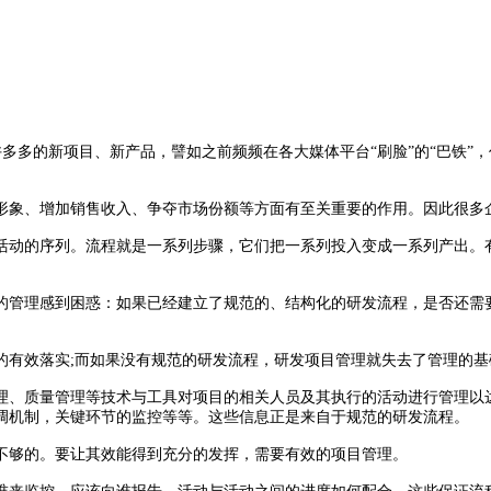
多多的新项目、新产品，譬如之前频频在各大媒体平台“刷脸”的“巴铁”
象、增加销售收入、争夺市场份额等方面有至关重要的作用。因此很多企
动的序列。流程就是一系列步骤，它们把一系列投入变成一系列产出。有
。
管理感到困惑：如果已经建立了规范的、结构化的研发流程，是否还需要
有效落实;而如果没有规范的研发流程，研发项目管理就失去了管理的基
、质量管理等技术与工具对项目的相关人员及其执行的活动进行管理以达
调机制，关键环节的监控等等。这些信息正是来自于规范的研发流程。
够的。要让其效能得到充分的发挥，需要有效的项目管理。