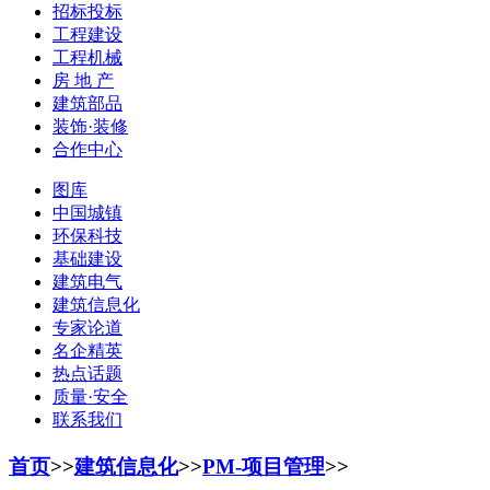
招标投标
工程建设
工程机械
房 地 产
建筑部品
装饰·装修
合作中心
图库
中国城镇
环保科技
基础建设
建筑电气
建筑信息化
专家论道
名企精英
热点话题
质量·安全
联系我们
首页
>>
建筑信息化
>>
PM-项目管理
>>