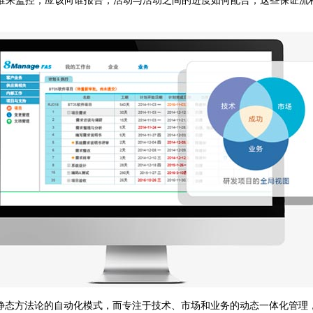
来监控，应该向谁报告，活动与活动之间的进度如何配合，这些保证流程
的静态方法论的自动化模式，而专注于技术、市场和业务的动态一体化管理，