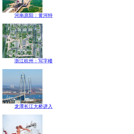
河南原阳：黄河特
浙江杭州：写字楼
龙潭长江大桥进入