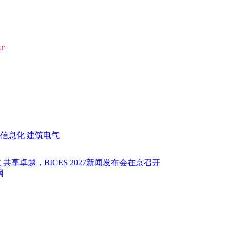
信息化
建筑电气
卓越，BICES 2027新闻发布会在京召开