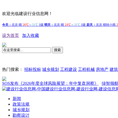
欢迎光临建设行业信息网！
设为首页
加入收藏
搜索
热门搜索：
招标投标
城乡规划
工程建设
工程机械
房地产
建筑
S发布《2026年度全球风险展望：年中复盘洞察》
绿智领航 共享
新闻
政策法规
城乡规划
勘察设计