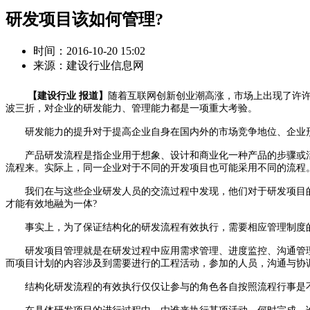
研发项目该如何管理?
时间：2016-10-20 15:02
来源：建设行业信息网
【建设行业 报道】
随着互联网创新创业潮高涨，市场上出现了许许
波三折，对企业的研发能力、管理能力都是一项重大考验。
研发能力的提升对于提高企业自身在国内外的市场竞争地位、企业形
产品研发流程是指企业用于想象、设计和商业化一种产品的步骤或活
流程来。实际上，同一企业对于不同的开发项目也可能采用不同的流程
我们在与这些企业研发人员的交流过程中发现，他们对于研发项目的
才能有效地融为一体?
事实上，为了保证结构化的研发流程有效执行，需要相应管理制度的
研发项目管理就是在研发过程中应用需求管理、进度监控、沟通管理
而项目计划的内容涉及到需要进行的工程活动，参加的人员，沟通与协
结构化研发流程的有效执行仅仅让参与的角色各自按照流程行事是不