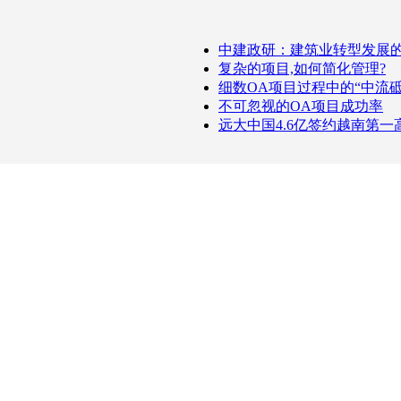
中建政研：建筑业转型发展
复杂的项目,如何简化管理?
细数OA项目过程中的“中流砥
不可忽视的OA项目成功率
远大中国4.6亿签约越南第