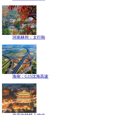
河南林州：太行秋
海南：G15沈海高速