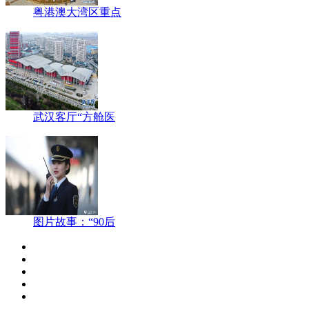
粤港澳大湾区重点
武汉客厅“方舱医
图片故事：“90后