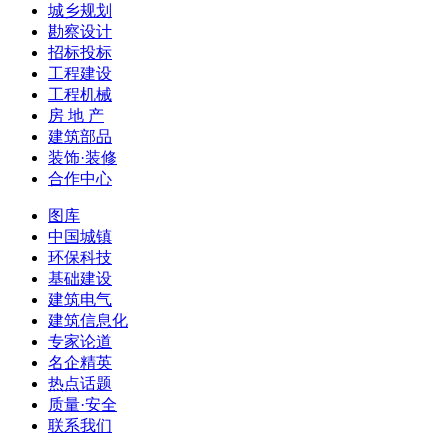
城乡规划
勘察设计
招标投标
工程建设
工程机械
房 地 产
建筑部品
装饰·装修
合作中心
图库
中国城镇
环保科技
基础建设
建筑电气
建筑信息化
专家论道
名企精英
热点话题
质量·安全
联系我们