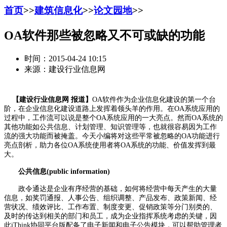
首页
>>
建筑信息化
>>
论文园地
>>
OA软件那些被忽略又不可或缺的功能
时间：2015-04-24 10:15
来源：建设行业信息网
【建设行业信息网 报道】
OA软件作为企业信息化建设的第一个台
阶，在企业信息化建设道路上发挥着领头羊的作用。在OA系统应用的
过程中，工作流可以说是整个OA系统应用的一大亮点。然而OA系统的
其他功能如公共信息、计划管理、知识管理等，也就很容易因为工作
流的强大功能而被掩盖。今天小编将对这些平常被忽略的OA功能进行
亮点剖析，助力各位OA系统使用者将OA系统的功能、价值发挥到最
大。
公共信息(public information)
政令通达是企业有序经营的基础，如何将经营中每天产生的大量
信息，如奖罚通报、人事公告、组织调整、产品发布、政策新闻、经
营状况、绩效评比、工作布置、制度变更、促销政策等分门别类的、
及时的传达到相关的部门和员工，成为企业指挥系统考虑的关键，因
此iThink协同平台版配备了电子新闻和电子公告模块，可以帮助管理者