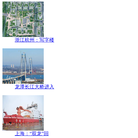
浙江杭州：写字楼
龙潭长江大桥进入
上海：“双龙”回