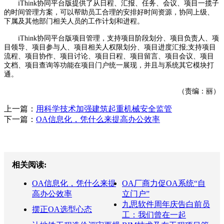
iThink协同平台版提供了从日程、汇报、任务、会议、项目一揽子
的时间管理方案，可以帮助员工合理的安排好时间资源，协同上级、
下属及其他部门相关人员的工作计划和进程。
iThink协同平台版项目管理，支持项目阶段划分、项目负责人、项
目领导、项目参与人、项目相关人权限划分、项目进度汇报;支持项目
流程、项目协作、项目讨论、项目日程、项目留言、项目会议、项目
文档、项目查询等功能在项目门户统一展现，并且与系统其它模块打
通。
（责编：丽）
上一篇：
用科学技术加强建筑起重机械安全监管
下一篇：
OA信息化，凭什么来提高办公效率
相关阅读:
OA信息化，凭什么来提
OA厂商力促OA系统“自
高办公效率
立门户”
九思软件周年庆告白前员
摆正OA选型心态
工：我们曾在一起